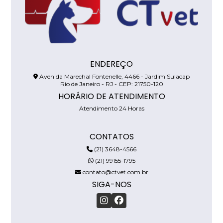
ENDEREÇO
Avenida Marechal Fontenelle, 4466 - Jardim Sulacap
Rio de Janeiro - RJ - CEP: 21750-120
HORÁRIO DE ATENDIMENTO
Atendimento 24 Horas
CONTATOS
(21) 3648-4566
(21) 99155-1795
contato@ctvet.com.br
SIGA-NOS