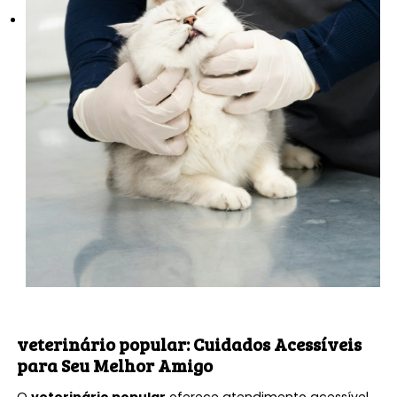
veterinário popular
: Cuidados Acessíveis
para Seu Melhor Amigo