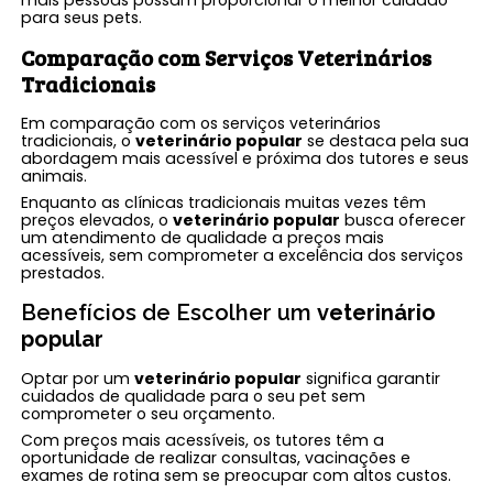
mais pessoas possam proporcionar o melhor cuidado
para seus pets.
Comparação com Serviços Veterinários
Tradicionais
Em comparação com os serviços veterinários
tradicionais, o
veterinário popular
se destaca pela sua
abordagem mais acessível e próxima dos tutores e seus
animais.
Enquanto as clínicas tradicionais muitas vezes têm
preços elevados, o
veterinário popular
busca oferecer
um atendimento de qualidade a preços mais
acessíveis, sem comprometer a excelência dos serviços
prestados.
Benefícios de Escolher um
veterinário
popular
Optar por um
veterinário popular
significa garantir
cuidados de qualidade para o seu pet sem
comprometer o seu orçamento.
Com preços mais acessíveis, os tutores têm a
oportunidade de realizar consultas, vacinações e
exames de rotina sem se preocupar com altos custos.