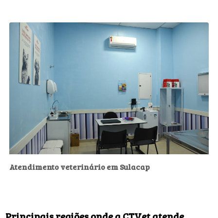
Atendimento veterinário em Sulacap
Principais regiões onde a CTVet atende