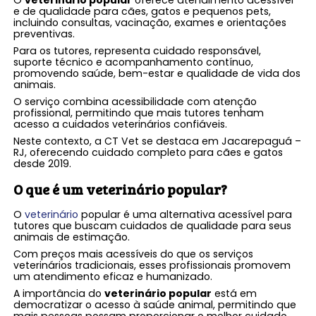
O
veterinário popular
oferece atendimento acessível
e de qualidade para cães, gatos e pequenos pets,
incluindo consultas, vacinação, exames e orientações
preventivas.
Para os tutores, representa cuidado responsável,
suporte técnico e acompanhamento contínuo,
promovendo saúde, bem-estar e qualidade de vida dos
animais.
O serviço combina acessibilidade com atenção
profissional, permitindo que mais tutores tenham
acesso a cuidados veterinários confiáveis.
Neste contexto, a CT Vet se destaca em Jacarepaguá –
RJ, oferecendo cuidado completo para cães e gatos
desde 2019.
O que é um
veterinário popular
?
O
veterinário
popular é uma alternativa acessível para
tutores que buscam cuidados de qualidade para seus
animais de estimação.
Com preços mais acessíveis do que os serviços
veterinários tradicionais, esses profissionais promovem
um atendimento eficaz e humanizado.
A importância do
veterinário popular
está em
democratizar o acesso à saúde animal, permitindo que