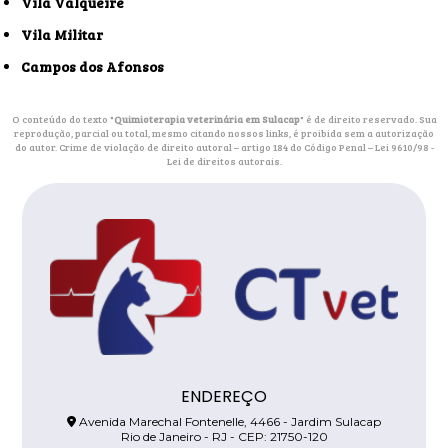
Vila Valqueire
Vila Militar
Campos dos Afonsos
O conteúdo do texto "
Quimioterapia veterinária em Sulacap
" é de direito reservado. Sua
reprodução, parcial ou total, mesmo citando nossos links, é proibida sem a autorização
do autor. Crime de violação de direito autoral – artigo 184 do Código Penal –
Lei 9610/98 -
Lei de direitos autorais
.
ENDEREÇO
Avenida Marechal Fontenelle, 4466 - Jardim Sulacap
Rio de Janeiro - RJ - CEP: 21750-120