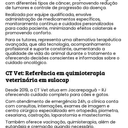
com diferentes tipos de câncer, promovendo redução
de tumores e controle de progressão da doença.
Realizada por equipe qualificada, envolve
administração de medicamentos específicos,
monitoramento contínuo e cuidados personalizados
para cada paciente, minimizando efeitos colaterais e
promovendo conforto.
Para os tutores, representa uma alternativa terapêutica
avançada, que alia tecnologia, acompanhamento
profissional e suporte constante, aumentando a
qualidade de vida do animal durante o tratamento e
oferecendo decisões conscientes e informadas sobre o
cuidado oncológico.
CT Vet: Referência em
quimioterapia
veterinária em sulacap
Desde 2019, a CT Vet atua em Jacarepaguá – RJ
oferecendo cuidado completo para cães e gatos.
Com atendimento de emergência 24h, a clínica conta
com consultas, internações, exames de imagem e
centro cirúrgico especializado em ortopedia, piometra,
cesariana, castração, laparotomia e mastectomia.
Também oferece vacinação, quimioterapia, além de
eutanásia e cremação quando necessário.