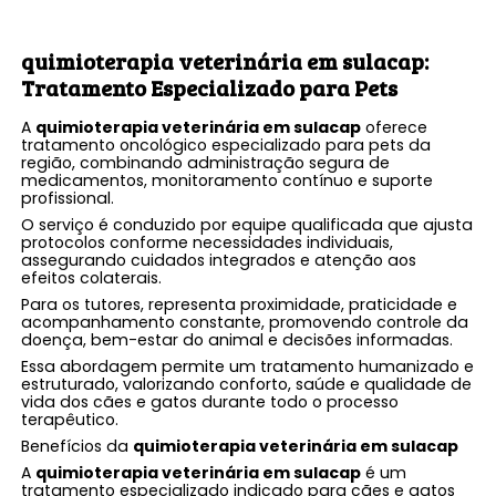
quimioterapia veterinária em sulacap
:
Tratamento Especializado para Pets
A
quimioterapia veterinária em sulacap
oferece
tratamento oncológico especializado para pets da
região, combinando administração segura de
medicamentos, monitoramento contínuo e suporte
profissional.
O serviço é conduzido por equipe qualificada que ajusta
protocolos conforme necessidades individuais,
assegurando cuidados integrados e atenção aos
efeitos colaterais.
Para os tutores, representa proximidade, praticidade e
acompanhamento constante, promovendo controle da
doença, bem-estar do animal e decisões informadas.
Essa abordagem permite um tratamento humanizado e
estruturado, valorizando conforto, saúde e qualidade de
vida dos cães e gatos durante todo o processo
terapêutico.
Benefícios da
quimioterapia veterinária em sulacap
A
quimioterapia veterinária em sulacap
é um
tratamento especializado indicado para cães e gatos