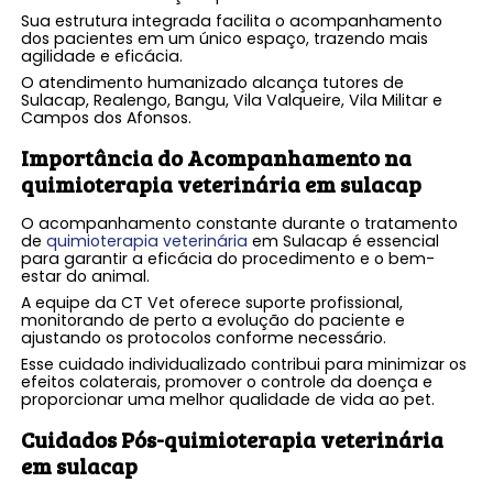
Sua estrutura integrada facilita o acompanhamento
dos pacientes em um único espaço, trazendo mais
agilidade e eficácia.
O atendimento humanizado alcança tutores de
Sulacap, Realengo, Bangu, Vila Valqueire, Vila Militar e
Campos dos Afonsos.
Importância do Acompanhamento na
quimioterapia veterinária em sulacap
O acompanhamento constante durante o tratamento
de
quimioterapia veterinária
em Sulacap é essencial
para garantir a eficácia do procedimento e o bem-
estar do animal.
A equipe da CT Vet oferece suporte profissional,
monitorando de perto a evolução do paciente e
ajustando os protocolos conforme necessário.
Esse cuidado individualizado contribui para minimizar os
efeitos colaterais, promover o controle da doença e
proporcionar uma melhor qualidade de vida ao pet.
Cuidados Pós-
quimioterapia veterinária
em sulacap