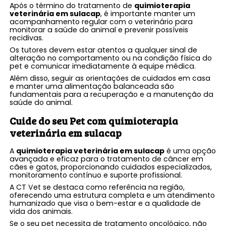
Após o término do tratamento de
quimioterapia
veterinária em sulacap
, é importante manter um
acompanhamento regular com o veterinário para
monitorar a saúde do animal e prevenir possíveis
recidivas.
Os tutores devem estar atentos a qualquer sinal de
alteração no comportamento ou na condição física do
pet e comunicar imediatamente à equipe médica.
Além disso, seguir as orientações de cuidados em casa
e manter uma alimentação balanceada são
fundamentais para a recuperação e a manutenção da
saúde do animal.
Cuide do seu Pet com
quimioterapia
veterinária em sulacap
A
quimioterapia veterinária em sulacap
é uma opção
avançada e eficaz para o tratamento de câncer em
cães e gatos, proporcionando cuidados especializados,
monitoramento contínuo e suporte profissional.
A CT Vet se destaca como referência na região,
oferecendo uma estrutura completa e um atendimento
humanizado que visa o bem-estar e a qualidade de
vida dos animais.
Se o seu pet necessita de tratamento oncológico, não