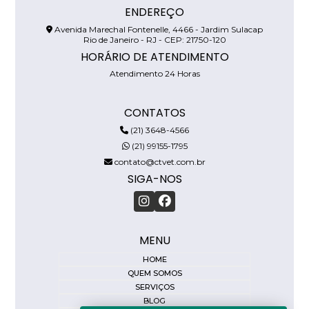
ENDEREÇO
Avenida Marechal Fontenelle, 4466 - Jardim Sulacap
Rio de Janeiro - RJ - CEP: 21750-120
HORÁRIO DE ATENDIMENTO
Atendimento 24 Horas
CONTATOS
(21) 3648-4566
(21) 99155-1795
contato@ctvet.com.br
SIGA-NOS
MENU
HOME
QUEM SOMOS
SERVIÇOS
BLOG