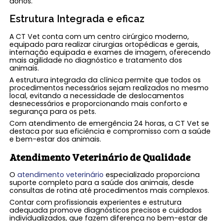
donos.
Estrutura Integrada e eficaz
A CT Vet conta com um centro cirúrgico moderno,
equipado para realizar cirurgias ortopédicas e gerais,
internação equipada e exames de imagem, oferecendo
mais agilidade no diagnóstico e tratamento dos
animais.
A estrutura integrada da clínica permite que todos os
procedimentos necessários sejam realizados no mesmo
local, evitando a necessidade de deslocamentos
desnecessários e proporcionando mais conforto e
segurança para os pets.
Com atendimento de emergência 24 horas, a CT Vet se
destaca por sua eficiência e compromisso com a saúde
e bem-estar dos animais.
Atendimento Veterinário de Qualidade
O
atendimento veterinário
especializado proporciona
suporte completo para a saúde dos animais, desde
consultas de rotina até procedimentos mais complexos.
Contar com profissionais experientes e estrutura
adequada promove diagnósticos precisos e cuidados
individualizados, que fazem diferença no bem-estar de