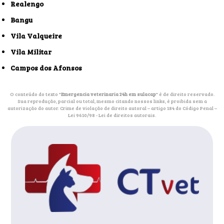
Realengo
Bangu
Vila Valqueire
Vila Militar
Campos dos Afonsos
O conteúdo do texto "
Emergencia veterinaria 24h em sulacap
" é de direito reservado.
Sua reprodução, parcial ou total, mesmo citando nossos links, é proibida sem a
autorização do autor. Crime de violação de direito autoral – artigo 184 do Código Penal –
Lei 9610/98 - Lei de direitos autorais
.