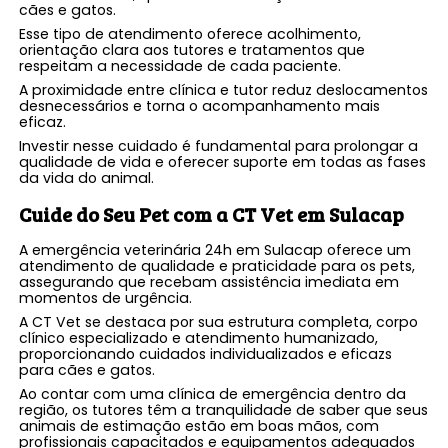
cães e gatos.
Esse tipo de atendimento oferece acolhimento,
orientação clara aos tutores e tratamentos que
respeitam a necessidade de cada paciente.
A proximidade entre clínica e tutor reduz deslocamentos
desnecessários e torna o acompanhamento mais
eficaz.
Investir nesse cuidado é fundamental para prolongar a
qualidade de vida e oferecer suporte em todas as fases
da vida do animal.
Cuide do Seu Pet com a CT Vet em Sulacap
A emergência veterinária 24h em Sulacap oferece um
atendimento de qualidade e praticidade para os pets,
assegurando que recebam assistência imediata em
momentos de urgência.
A CT Vet se destaca por sua estrutura completa, corpo
clínico especializado e atendimento humanizado,
proporcionando cuidados individualizados e eficazs
para cães e gatos.
Ao contar com uma clínica de emergência dentro da
região, os tutores têm a tranquilidade de saber que seus
animais de estimação estão em boas mãos, com
profissionais capacitados e equipamentos adequados