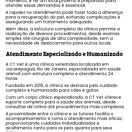
momento, e ter um local próximo e preparado para
atender essas demandas é essencial.
A rapidez no atendimento pode fazer toda a diferença
para a recuperação do pet, evitando complicações e
assegurando um tratamento adequado.
Além disso, a estrutura completa da clínica permite a
realização de diversos procedimentos, desde exames
simples até cirurgias de alta complexidade, sem a
necessidade de deslocamento para outros locais.
Atendimento Especializado e Humanizado
A CT Vet é uma clínica veterinária localizada em
Jacarepaguá, Rio de Janeiro, especializada em saúde
animal com estrutura completa e atendimento 24
horas.
Fundada em 2019, a clínica se destaca pelo cuidado
completo e humanizado para cães e gatos.
Com um corpo clínico especializado, a CT Vet oferece
suporte completo para a saúde dos animais, desde
consultas de rotina até procedimentos mais complexos.
A proximidade entre a clínica e os tutores facilita o
acompanhamento e torna o atendimento mais eficaz,
proporcionando cuidados individualizados e
acolhimento tanto para os pets quanto para seus