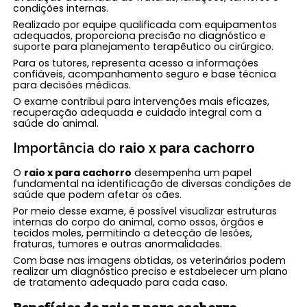
condições internas.
Realizado por equipe qualificada com equipamentos
adequados, proporciona precisão no diagnóstico e
suporte para planejamento terapêutico ou cirúrgico.
Para os tutores, representa acesso a informações
confiáveis, acompanhamento seguro e base técnica
para decisões médicas.
O exame contribui para intervenções mais eficazes,
recuperação adequada e cuidado integral com a
saúde do animal.
Importância do
raio x para cachorro
O
raio x para cachorro
desempenha um papel
fundamental na identificação de diversas condições de
saúde que podem afetar os cães.
Por meio desse exame, é possível visualizar estruturas
internas do corpo do animal, como ossos, órgãos e
tecidos moles, permitindo a detecção de lesões,
fraturas, tumores e outras anormalidades.
Com base nas imagens obtidas, os veterinários podem
realizar um diagnóstico preciso e estabelecer um plano
de tratamento adequado para cada caso.
Benefícios do
raio x para cachorro