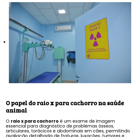
O papel do
raio x para cachorro
na saúde
animal
O
raio x para cachorro
é um exame de imagem
essencial para diagnóstico de problemas ósseos,
articulares, torácicos e abdominais em cães, permitindo
avaliação detalhada de fraturas, luxações, tumores e