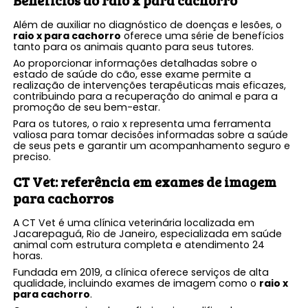
Além de auxiliar no diagnóstico de doenças e lesões, o
raio x para cachorro
oferece uma série de benefícios
tanto para os animais quanto para seus tutores.
Ao proporcionar informações detalhadas sobre o
estado de saúde do cão, esse exame permite a
realização de intervenções terapêuticas mais eficazes,
contribuindo para a recuperação do animal e para a
promoção de seu bem-estar.
Para os tutores, o raio x representa uma ferramenta
valiosa para tomar decisões informadas sobre a saúde
de seus pets e garantir um acompanhamento seguro e
preciso.
CT Vet: referência em exames de imagem
para cachorros
A CT Vet é uma clínica veterinária localizada em
Jacarepaguá, Rio de Janeiro, especializada em saúde
animal com estrutura completa e atendimento 24
horas.
Fundada em 2019, a clínica oferece serviços de alta
qualidade, incluindo exames de imagem como o
raio x
para cachorro
.