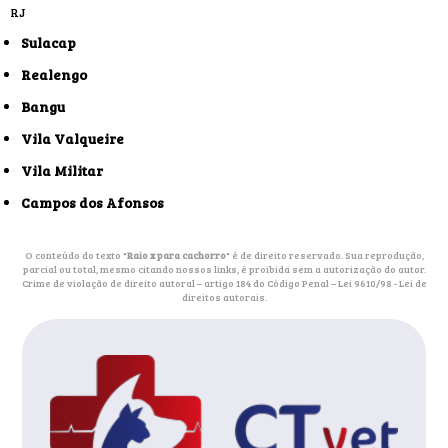
RJ
Sulacap
Realengo
Bangu
Vila Valqueire
Vila Militar
Campos dos Afonsos
O conteúdo do texto "
Raio x para cachorro
" é de direito reservado. Sua reprodução,
parcial ou total, mesmo citando nossos links, é proibida sem a autorização do autor.
Crime de violação de direito autoral – artigo 184 do Código Penal –
Lei 9610/98 - Lei de
direitos autorais
.