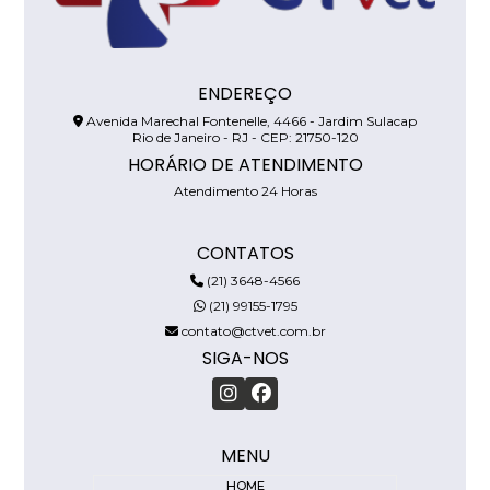
ENDEREÇO
Avenida Marechal Fontenelle, 4466 - Jardim Sulacap
Rio de Janeiro - RJ - CEP: 21750-120
HORÁRIO DE ATENDIMENTO
Atendimento 24 Horas
CONTATOS
(21) 3648-4566
(21) 99155-1795
contato@ctvet.com.br
SIGA-NOS
MENU
HOME