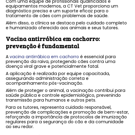
Com uma equipe de profissionais qualificados e
equipamentos modernos, a CT Vet proporciona um
diagnóstico preciso e um suporte eficaz para o
tratamento de cães com problemas de saúde.
Além disso, a clínica se destaca pelo cuidado completo
e humanizado oferecido aos animais e seus tutores.
Vacina antirrábica em cachorro:
prevenção é fundamental
A
vacina antirrábica em cachorro
é essencial para
prevenção da raiva, protegendo cães contra uma
doença viral grave e potencialmente fatal.
A aplicação é realizada por equipe capacitada,
assegurando administração correta e
acompanhamento pós-vacinação.
Além de proteger o animal, a vacinação contribui para
saúde pública e controle epidemiológico, prevenindo
transmissão para humanos e outros pets.
Para os tutores, representa cuidado responsável,
prevenção de complicações e promoção de bem-estar,
reforçando a importância de protocolos de imunização
regulares para a segurança do cão e da comunidade
ao seu redor.