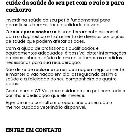
cuide da saúde do seu pet com o
raio x para
cachorro
Investir na saúde do seu pet é fundamental para
garantir seu bem-estar e qualidade de vida.
O
raio x para cachorro
é uma ferramenta essencial
para o diagnóstico e tratamento de diversas condições
de saúde que podem afetar os cães.
Com a ajuda de profissionais qualificados e
equipamentos adequados, é possível obter informações
precisas sobre a saúde do animal e tomar as medidas
necessárias para sua recuperação.
Não deixe de realizar exames de imagem regularmente
e manter a vacinação em dia, assegurando assim a
saúde e a felicidade do seu companheiro de quatro
patas.
Conte com a CT Vet para cuidar do seu pet com todo o
carinho e dedicação que ele merece.
Agende uma consulta e proporcione ao seu cão o
melhor cuidado veterinário disponível.
ENTRE EM CONTATO