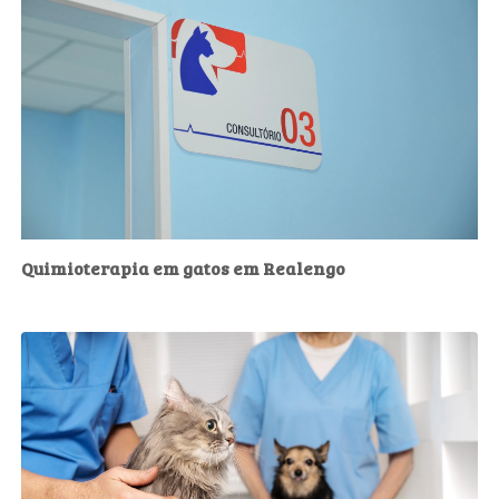
Quimioterapia em gatos em Realengo