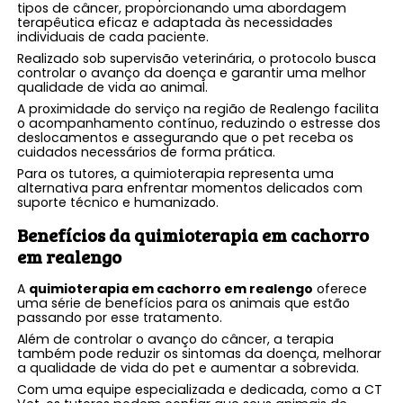
tipos de câncer, proporcionando uma abordagem
terapêutica eficaz e adaptada às necessidades
individuais de cada paciente.
Realizado sob supervisão veterinária, o protocolo busca
controlar o avanço da doença e garantir uma melhor
qualidade de vida ao animal.
A proximidade do serviço na região de Realengo facilita
o acompanhamento contínuo, reduzindo o estresse dos
deslocamentos e assegurando que o pet receba os
cuidados necessários de forma prática.
Para os tutores, a quimioterapia representa uma
alternativa para enfrentar momentos delicados com
suporte técnico e humanizado.
Benefícios da
quimioterapia em cachorro
em realengo
A
quimioterapia em cachorro em realengo
oferece
uma série de benefícios para os animais que estão
passando por esse tratamento.
Além de controlar o avanço do câncer, a terapia
também pode reduzir os sintomas da doença, melhorar
a qualidade de vida do pet e aumentar a sobrevida.
Com uma equipe especializada e dedicada, como a CT