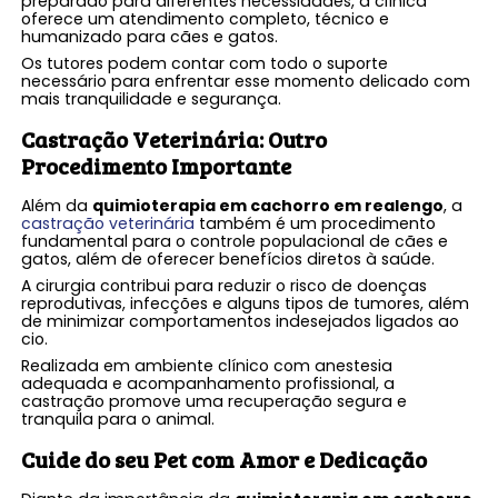
preparado para diferentes necessidades, a clínica
oferece um atendimento completo, técnico e
humanizado para cães e gatos.
Os tutores podem contar com todo o suporte
necessário para enfrentar esse momento delicado com
mais tranquilidade e segurança.
Castração Veterinária: Outro
Procedimento Importante
Além da
quimioterapia em cachorro em realengo
, a
castração veterinária
também é um procedimento
fundamental para o controle populacional de cães e
gatos, além de oferecer benefícios diretos à saúde.
A cirurgia contribui para reduzir o risco de doenças
reprodutivas, infecções e alguns tipos de tumores, além
de minimizar comportamentos indesejados ligados ao
cio.
Realizada em ambiente clínico com anestesia
adequada e acompanhamento profissional, a
castração promove uma recuperação segura e
tranquila para o animal.
Cuide do seu Pet com Amor e Dedicação