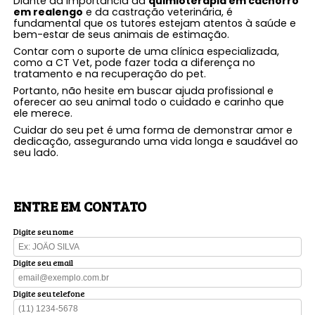
Diante da importância da
quimioterapia em cachorro
em realengo
e da castração veterinária, é
fundamental que os tutores estejam atentos à saúde e
bem-estar de seus animais de estimação.
Contar com o suporte de uma clínica especializada,
como a CT Vet, pode fazer toda a diferença no
tratamento e na recuperação do pet.
Portanto, não hesite em buscar ajuda profissional e
oferecer ao seu animal todo o cuidado e carinho que
ele merece.
Cuidar do seu pet é uma forma de demonstrar amor e
dedicação, assegurando uma vida longa e saudável ao
seu lado.
ENTRE EM CONTATO
Digite seu nome
Digite seu email
Digite seu telefone