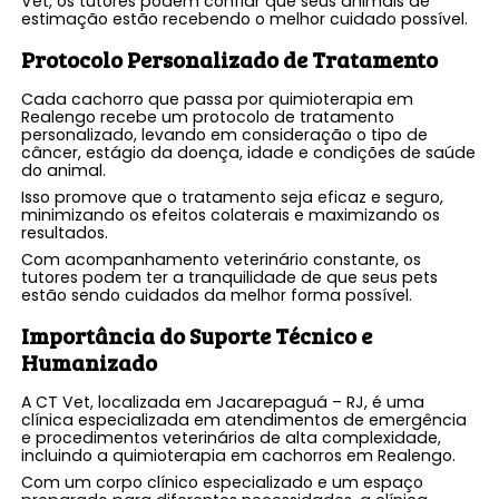
Vet, os tutores podem confiar que seus animais de
estimação estão recebendo o melhor cuidado possível.
Protocolo Personalizado de Tratamento
Cada cachorro que passa por quimioterapia em
Realengo recebe um protocolo de tratamento
personalizado, levando em consideração o tipo de
câncer, estágio da doença, idade e condições de saúde
do animal.
Isso promove que o tratamento seja eficaz e seguro,
minimizando os efeitos colaterais e maximizando os
resultados.
Com acompanhamento veterinário constante, os
tutores podem ter a tranquilidade de que seus pets
estão sendo cuidados da melhor forma possível.
Importância do Suporte Técnico e
Humanizado
A CT Vet, localizada em Jacarepaguá – RJ, é uma
clínica especializada em atendimentos de emergência
e procedimentos veterinários de alta complexidade,
incluindo a quimioterapia em cachorros em Realengo.
Com um corpo clínico especializado e um espaço