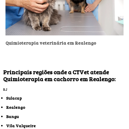
Quimioterapia veterinária em Realengo
Principais regiões onde a CTVet atende
Quimioterapia em cachorro em Realengo:
RJ
Sulacap
Realengo
Bangu
Vila Valqueire