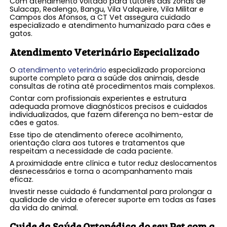
Com atendimento voltado para tutores das zonas de
Sulacap, Realengo, Bangu, Vila Valqueire, Vila Militar e
Campos dos Afonsos, a CT Vet assegura cuidado
especializado e atendimento humanizado para cães e
gatos.
Atendimento Veterinário Especializado
O
atendimento veterinário
especializado proporciona
suporte completo para a saúde dos animais, desde
consultas de rotina até procedimentos mais complexos.
Contar com profissionais experientes e estrutura
adequada promove diagnósticos precisos e cuidados
individualizados, que fazem diferença no bem-estar de
cães e gatos.
Esse tipo de atendimento oferece acolhimento,
orientação clara aos tutores e tratamentos que
respeitam a necessidade de cada paciente.
A proximidade entre clínica e tutor reduz deslocamentos
desnecessários e torna o acompanhamento mais
eficaz.
Investir nesse cuidado é fundamental para prolongar a
qualidade de vida e oferecer suporte em todas as fases
da vida do animal.
Cuide da Saúde Ortopédica do seu Pet com a