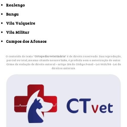
Realengo
Bangu
Vila Valqueire
Vila Militar
Campos dos Afonsos
O conteúdo do texto "
Ortopedia veterinária
" é de direito reservado. Sua reprodução,
parcial ou total, mesmo citando nossos links, é proibida sem a autorização do autor.
Crime de violação de direito autoral – artigo 184 do Código Penal –
Lei 9610/98 - Lei de
direitos autorais
.