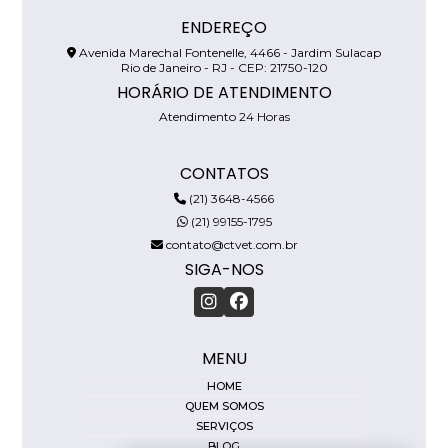
ENDEREÇO
Avenida Marechal Fontenelle, 4466 - Jardim Sulacap
Rio de Janeiro - RJ - CEP: 21750-120
HORÁRIO DE ATENDIMENTO
Atendimento 24 Horas
CONTATOS
(21) 3648-4566
(21) 99155-1795
contato@ctvet.com.br
SIGA-NOS
MENU
HOME
QUEM SOMOS
SERVIÇOS
BLOG