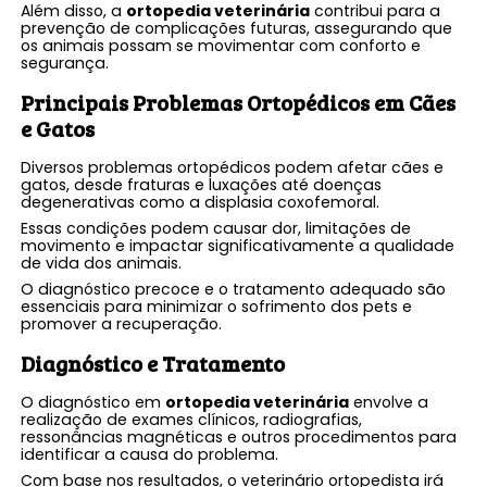
Além disso, a
ortopedia veterinária
contribui para a
prevenção de complicações futuras, assegurando que
os animais possam se movimentar com conforto e
segurança.
Principais Problemas Ortopédicos em Cães
e Gatos
Diversos problemas ortopédicos podem afetar cães e
gatos, desde fraturas e luxações até doenças
degenerativas como a displasia coxofemoral.
Essas condições podem causar dor, limitações de
movimento e impactar significativamente a qualidade
de vida dos animais.
O diagnóstico precoce e o tratamento adequado são
essenciais para minimizar o sofrimento dos pets e
promover a recuperação.
Diagnóstico e Tratamento
O diagnóstico em
ortopedia veterinária
envolve a
realização de exames clínicos, radiografias,
ressonâncias magnéticas e outros procedimentos para
identificar a causa do problema.
Com base nos resultados, o veterinário ortopedista irá