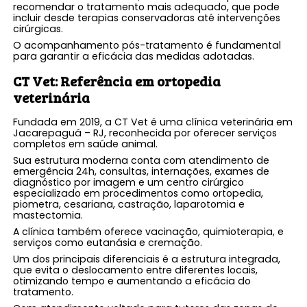
recomendar o tratamento mais adequado, que pode
incluir desde terapias conservadoras até intervenções
cirúrgicas.
O acompanhamento pós-tratamento é fundamental
para garantir a eficácia das medidas adotadas.
CT Vet: Referência em
ortopedia
veterinária
Fundada em 2019, a CT Vet é uma clínica veterinária em
Jacarepaguá – RJ, reconhecida por oferecer serviços
completos em saúde animal.
Sua estrutura moderna conta com atendimento de
emergência 24h, consultas, internações, exames de
diagnóstico por imagem e um centro cirúrgico
especializado em procedimentos como ortopedia,
piometra, cesariana, castração, laparotomia e
mastectomia.
A clínica também oferece vacinação, quimioterapia, e
serviços como eutanásia e cremação.
Um dos principais diferenciais é a estrutura integrada,
que evita o deslocamento entre diferentes locais,
otimizando tempo e aumentando a eficácia do
tratamento.