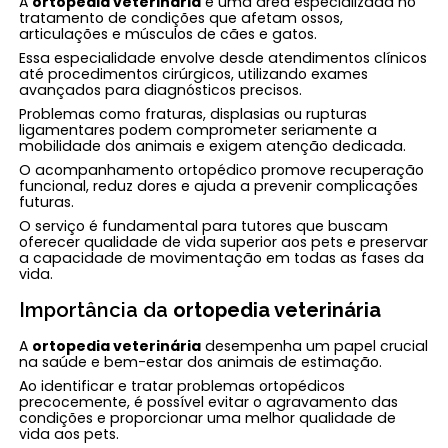
A
ortopedia veterinária
é uma área especializada no
tratamento de condições que afetam ossos,
articulações e músculos de cães e gatos.
Essa especialidade envolve desde atendimentos clínicos
até procedimentos cirúrgicos, utilizando exames
avançados para diagnósticos precisos.
Problemas como fraturas, displasias ou rupturas
ligamentares podem comprometer seriamente a
mobilidade dos animais e exigem atenção dedicada.
O acompanhamento ortopédico promove recuperação
funcional, reduz dores e ajuda a prevenir complicações
futuras.
O serviço é fundamental para tutores que buscam
oferecer qualidade de vida superior aos pets e preservar
a capacidade de movimentação em todas as fases da
vida.
Importância da
ortopedia veterinária
A
ortopedia veterinária
desempenha um papel crucial
na saúde e bem-estar dos animais de estimação.
Ao identificar e tratar problemas ortopédicos
precocemente, é possível evitar o agravamento das
condições e proporcionar uma melhor qualidade de
vida aos pets.