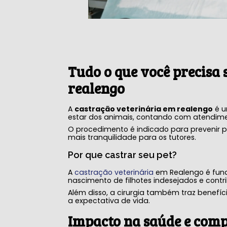
Tudo o que você precisa 
realengo
A
castração veterinária em realengo
é u
estar dos animais, contando com atendimen
O procedimento é indicado para prevenir p
mais tranquilidade para os tutores.
Por que castrar seu pet?
A
castração veterinária
em Realengo é fund
nascimento de filhotes indesejados e contr
Além disso, a cirurgia também traz benef
a expectativa de vida.
Impacto na saúde e com