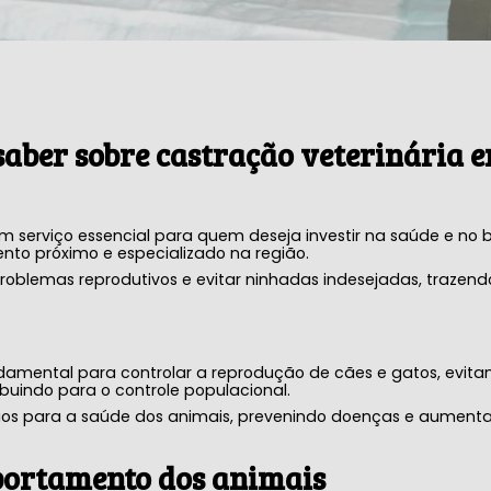
saber sobre
castração veterinária 
m serviço essencial para quem deseja investir na saúde e no
to próximo e especializado na região.
roblemas reprodutivos e evitar ninhadas indesejadas, trazend
amental para controlar a reprodução de cães e gatos, evita
ibuindo para o controle populacional.
ícios para a saúde dos animais, prevenindo doenças e aument
portamento dos animais