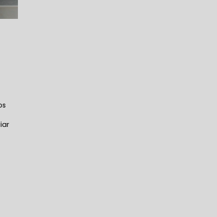
os
iar