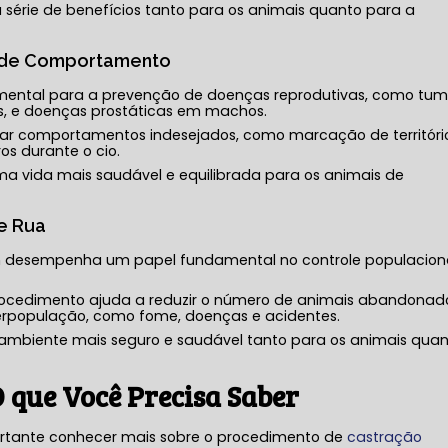
 série de benefícios tanto para os animais quanto para a
 de Comportamento
ental para a prevenção de doenças reprodutivas, como tum
, e doenças prostáticas em machos.
lar comportamentos indesejados, como marcação de territóri
os durante o cio.
ma vida mais saudável e equilibrada para os animais de
e Rua
esempenha um papel fundamental no controle populacion
procedimento ajuda a reduzir o número de animais abandonad
erpopulação, como fome, doenças e acidentes.
ambiente mais seguro e saudável tanto para os animais qua
 que Você Precisa Saber
portante conhecer mais sobre o procedimento de
castração