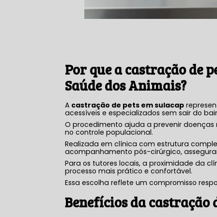
Por que a
castração de p
Saúde dos Animais?
A
castração de pets em sulacap
represen
acessíveis e especializados sem sair do bair
O procedimento ajuda a prevenir doenças r
no controle populacional.
Realizada em clínica com estrutura comple
acompanhamento pós-cirúrgico, asseguran
Para os tutores locais, a proximidade da clí
processo mais prático e confortável.
Essa escolha reflete um compromisso resp
Benefícios da
castração 