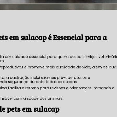
ets em sulacap
é Essencial para a
ta um cuidado essencial para quem busca serviços veterinári
ro.
eprodutivas e promove mais qualidade de vida, além de auxil
ta, a castração inclui exames pré-operatórios e
do segurança durante todas as etapas.
nica facilita o retorno para revisões e orientações, tornando o
onsável com a saúde dos animais.
de pets em sulacap