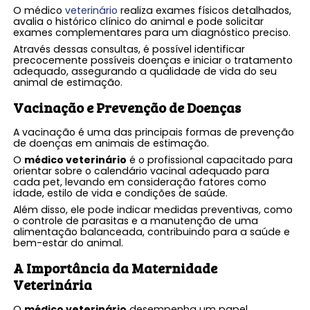
O médico
veterinário
realiza exames físicos detalhados,
avalia o histórico clínico do animal e pode solicitar
exames complementares para um diagnóstico preciso.
Através dessas consultas, é possível identificar
precocemente possíveis doenças e iniciar o tratamento
adequado, assegurando a qualidade de vida do seu
animal de estimação.
Vacinação e Prevenção de Doenças
A vacinação é uma das principais formas de prevenção
de doenças em animais de estimação.
O
médico veterinário
é o profissional capacitado para
orientar sobre o calendário vacinal adequado para
cada pet, levando em consideração fatores como
idade, estilo de vida e condições de saúde.
Além disso, ele pode indicar medidas preventivas, como
o controle de parasitas e a manutenção de uma
alimentação balanceada, contribuindo para a saúde e
bem-estar do animal.
A Importância da Maternidade
Veterinária
O
médico veterinário
desempenha um papel