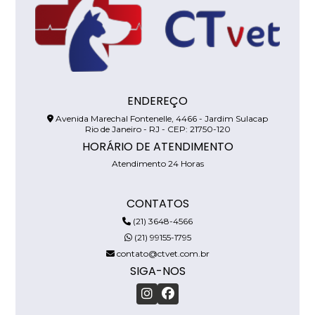
ENDEREÇO
Avenida Marechal Fontenelle, 4466 - Jardim Sulacap
Rio de Janeiro - RJ - CEP: 21750-120
HORÁRIO DE ATENDIMENTO
Atendimento 24 Horas
CONTATOS
(21) 3648-4566
(21) 99155-1795
contato@ctvet.com.br
SIGA-NOS