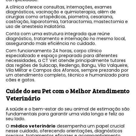
A clínica oferece consultas, internações, exames
diagnósticos, vacinação e quimioterapia, além de
cirurgias como ortopédicas, piometra, cesariana,
castração, laparotomia, tartaractomia, mastectomia e
uso de anestesia inalatória.
Conta com uma estrutura integrada que reúne
diagnóstico, tratamento e internação no mesmo local,
assegurando mais eficiência no cuidado.
Com funcionamento 24 horas, corpo clínico
especializado e espaço preparado para diferentes
necessidades, a CT Vet atende principalmente tutores
das regiões de Sulacap, Realengo, Bangu, Vila Valqueire,
Vila Militar e Campos dos Afonsos, sempre prezando por
um atendimento completo, técnico e humanizado para
cães e gatos.
Cuide do seu Pet com o Melhor Atendimento
Veterinário
A saúde e o bem-estar do seu animal de estimação são
fundamentais para garantir uma vida longa e feliz ao
seu lado.
O
médico veterinário
desempenha um papel crucial
nesse cuidado, oferecendo orientações, diagnósticos
precisos, tratamentos eficazes e acompanhamento