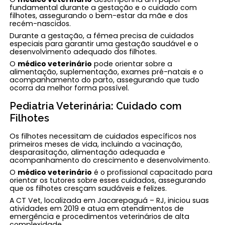
fundamental durante a gestação e o cuidado com
filhotes, assegurando o bem-estar da mãe e dos
recém-nascidos.
Durante a gestação, a fêmea precisa de cuidados
especiais para garantir uma gestação saudável e o
desenvolvimento adequado dos filhotes.
O
médico veterinário
pode orientar sobre a
alimentação, suplementação, exames pré-natais e o
acompanhamento do parto, assegurando que tudo
ocorra da melhor forma possível.
Pediatria Veterinária: Cuidado com
Filhotes
Os filhotes necessitam de cuidados específicos nos
primeiros meses de vida, incluindo a vacinação,
desparasitação, alimentação adequada e
acompanhamento do crescimento e desenvolvimento.
O
médico veterinário
é o profissional capacitado para
orientar os tutores sobre esses cuidados, assegurando
que os filhotes cresçam saudáveis e felizes.
A CT Vet, localizada em Jacarepaguá – RJ, iniciou suas
atividades em 2019 e atua em atendimentos de
emergência e procedimentos veterinários de alta
complexidade.