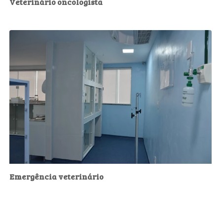
Veterinário oncologista
Emergência veterinário