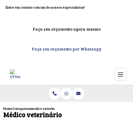
Entre em contato com um de nossos especialistas!
Faça seu orçamento agora mesmo
Faça seu orçamento por Whatsapp
Home
Categorias
medico veterinario
Médico veterinário