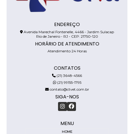
ENDEREÇO
Avenida Marechal Fontenelle, 4466 - Jardim Sulacap
Rio de Janeiro - RJ - CEP: 21750-120
HORÁRIO DE ATENDIMENTO
Atendimento 24 Horas
CONTATOS
(21) 3648-4566
(21) 99155-1795
contato@ctvet.com.br
SIGA-NOS
MENU
HOME