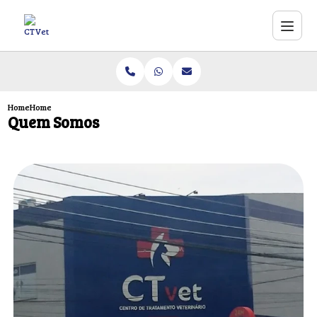
Home
Home
Quem Somos