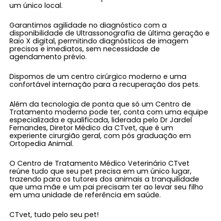
um único local.
Garantimos agilidade no diagnóstico com a
disponibilidade de Ultrassonografia de última geração e
Raio X digital, permitindo diagnósticos de imagem
precisos e imediatos, sem necessidade de
agendamento prévio.
Dispomos de um centro cirúrgico moderno e uma
confortável internação para a recuperação dos pets.
Além da tecnologia de ponta que só um Centro de
Tratamento moderno pode ter, conta com uma equipe
especializada e qualificada, liderada pelo Dr Jardel
Fernandes, Diretor Médico da CTvet, que é um
experiente cirurgião geral, com pós graduação em
Ortopedia Animal.
O Centro de Tratamento Médico Veterinário CTvet
reúne tudo que seu pet precisa em um único lugar,
trazendo para os tutores dos animais a tranquilidade
que uma mãe e um pai precisam ter ao levar seu filho
em uma unidade de referência em saúde.
CTvet, tudo pelo seu pet!